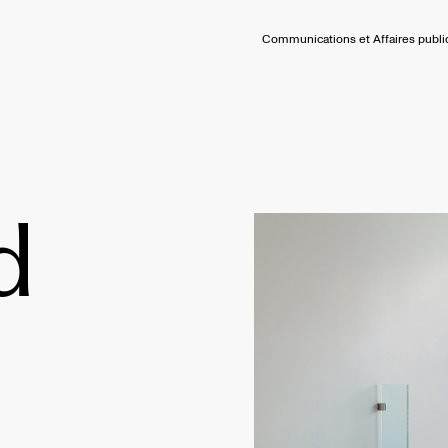
Communications et Affaires publ
d