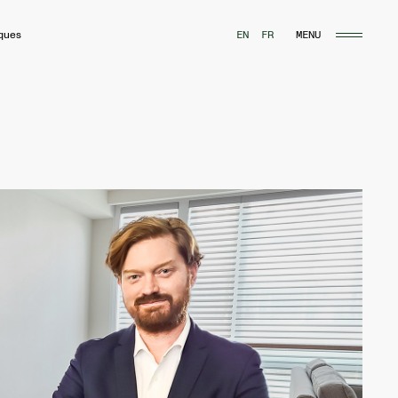
MENU
iques
EN
FR