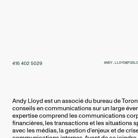
416 402 5029
ANDY.LLOYD@FGSL
Andy Lloyd est un associé du bureau de Toronto
conseils en communications sur un large évent
expertise comprend les communications corp
financières, les transactions et les situations s
avec les médias, la gestion d’enjeux et de crise
communications internes. Avant de se joindre