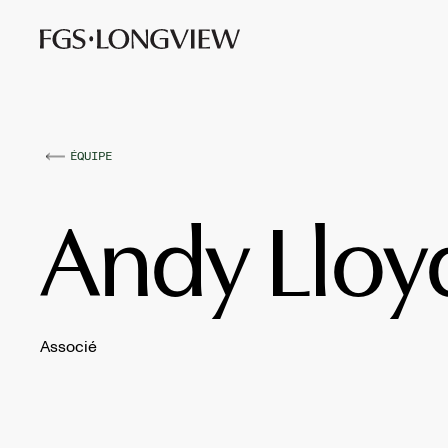
ÉQUIPE
Andy Lloy
Associé