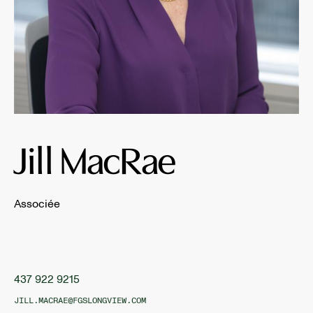
Jill MacRae
Associée
437 922 9215
JILL.MACRAE@FGSLONGVIEW.COM